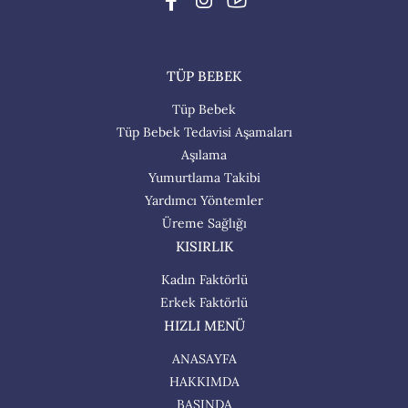
TÜP BEBEK
Tüp Bebek
Tüp Bebek Tedavisi Aşamaları
Aşılama
Yumurtlama Takibi
Yardımcı Yöntemler
Üreme Sağlığı
KISIRLIK
Kadın Faktörlü
Erkek Faktörlü
HIZLI MENÜ
ANASAYFA
HAKKIMDA
BASINDA