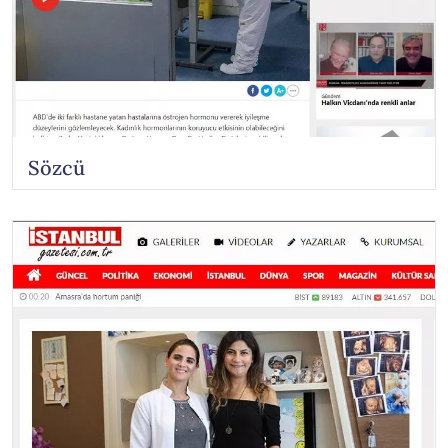
Sözcü