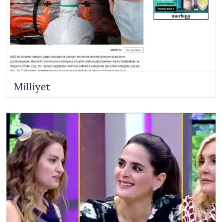
Milliyet