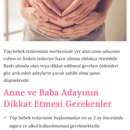
Tüp bebek tedavisinin merkezinde yer alan anne adayının
ruhen ve fiziken tedaviye hazır olması oldukça önemlidir.
Baskı altında olan veya dikkat edilmesi gereken önlemleri
göz ardı eden adayların çocuk sahibi olma şansı
düşmektedir.
Anne ve Baba Adayının
Dikkat Etmesi Gerekenler
Tüp bebek tedavisine başlanmadan en az 2 ay öncesinde
sigara ve alkol kullanılmaması gerekmektedir.