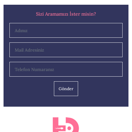
Sizi Aramamızı İster misin?
Gönder