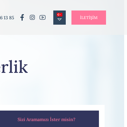
6 13 85
İLETİŞİM
rlik
Sizi Aramamızı İster misin?