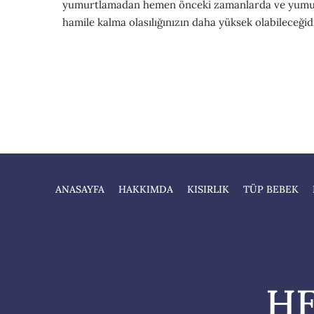
yumurtlamadan hemen önceki zamanlarda ve yumurtl
hamile kalma olasılığınızın daha yüksek olabileceğidi
ANASAYFA
HAKKIMDA
KISIRLIK
TÜP BEBEK
HE