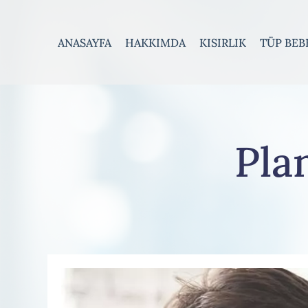
ANASAYFA
HAKKIMDA
KISIRLIK
TÜP BEB
Pla