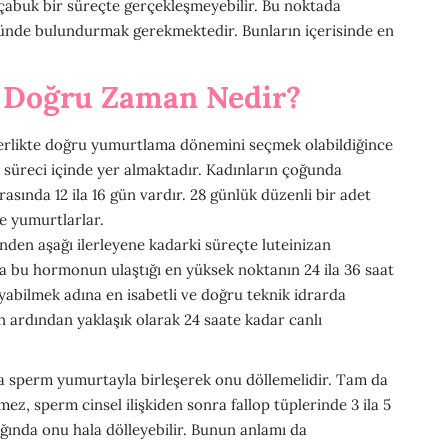
çabuk bir süreçte gerçekleşmeyebilir. Bu noktada
önünde bulundurmak gerekmektedir. Bunların içerisinde en
En Doğru Zaman Nedir?
berlikte doğru yumurtlama dönemini seçmek olabildiğince
süreci içinde yer almaktadır. Kadınların çoğunda
asında 12 ila 16 gün vardır. 28 günlük düzenli bir adet
de yumurtlarlar.
nden aşağı ilerleyene kadarki süreçte luteinizan
a bu hormonun ulaştığı en yüksek noktanın 24 ila 36 saat
yabilmek adına en isabetli ve doğru teknik idrarda
 ardından yaklaşık olarak 24 saate kadar canlı
la sperm yumurtayla birleşerek onu döllemelidir. Tam da
, sperm cinsel ilişkiden sonra fallop tüplerinde 3 ila 5
ığında onu hala dölleyebilir. Bunun anlamı da