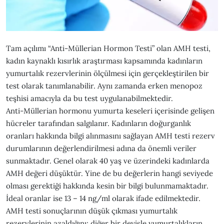
Tam açılımı “Anti-Müllerian Hormon Testi” olan AMH testi,
kadın kaynaklı kısırlık araştırması kapsamında kadınların
yumurtalık rezervlerinin ölçülmesi için gerçekleştirilen bir
test olarak tanımlanabilir. Aynı zamanda erken menopoz
teşhisi amacıyla da bu test uygulanabilmektedir.
Anti-Müllerian hormonu yumurta keseleri içerisinde gelişen
hücreler tarafından salgılanır. Kadınların doğurganlık
oranları hakkında bilgi alınmasını sağlayan AMH testi rezerv
durumlarının değerlendirilmesi adına da önemli veriler
sunmaktadır. Genel olarak 40 yaş ve üzerindeki kadınlarda
AMH değeri düşüktür. Yine de bu değerlerin hangi seviyede
olması gerektiği hakkında kesin bir bilgi bulunmamaktadır.
İdeal oranlar ise 13 – 14 ng/ml olarak ifade edilmektedir.
AMH testi sonuçlarının düşük çıkması yumurtalık
rezervlerinin azaldığını; diğer bir deyişle yumurtalıkların