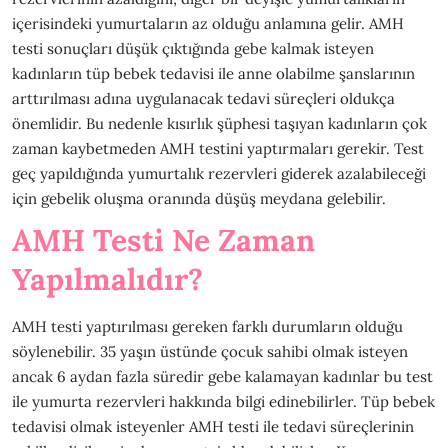
içerisindeki yumurtaların az olduğu anlamına gelir. AMH
testi sonuçları düşük çıktığında gebe kalmak isteyen
kadınların tüp bebek tedavisi ile anne olabilme şanslarının
arttırılması adına uygulanacak tedavi süreçleri oldukça
önemlidir. Bu nedenle kısırlık şüphesi taşıyan kadınların çok
zaman kaybetmeden AMH testini yaptırmaları gerekir. Test
geç yapıldığında yumurtalık rezervleri giderek azalabileceği
için gebelik oluşma oranında düşüş meydana gelebilir.
AMH Testi Ne Zaman
Yapılmalıdır?
AMH testi yaptırılması gereken farklı durumların olduğu
söylenebilir. 35 yaşın üstünde çocuk sahibi olmak isteyen
ancak 6 aydan fazla süredir gebe kalamayan kadınlar bu test
ile yumurta rezervleri hakkında bilgi edinebilirler. Tüp bebek
tedavisi olmak isteyenler AMH testi ile tedavi süreçlerinin