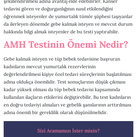
şekillendirilmesi adına avantaj elde edebilirler. Kanser
tedavisi gören ve doğurganlığının nasıl etkilendiğini
öğrenmek isteyenler de yumurtalık tümör şüphesi taşıyanlar
da ilerleyen dönemde gebe kalmak isteyen ve mevcut durum
hakkında bilgi almak isteyenler de bu testi yaptırabilir.
AMH Testinin Önemi Nedir?
Gebe kalmak isteyen ve tüp bebek tedavisine başvuran
kadınların mevcut yumurtalık rezervlerinin
değerlendirilmesi kişiye özel tedavi süreçlerinin başlatılması
adına oldukça önemlidir. Test sonuçlarının düşük çıkması
kadar yüksek olması da tüp bebek tedavisi kapsamında
kullanılan ilaçların etkilerini değiştirebilir. Bu test kadınların
en doğru tedaviyi almaları ve gebelik şanslarının arttırılması
adına önemli bir gereklilik olarak düşünülmelidir.
Sizi Aramamızı İster misin?