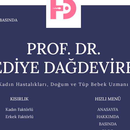
BASINDA
PROF. DR.
DİYE DAĞDEVİR
Kadın Hastalıkları, Doğum ve Tüp Bebek Uzmanı
KISIRLIK
HIZLI MENÜ
Kadın Faktörlü
ANASAYFA
Erkek Faktörlü
HAKKIMDA
BASINDA