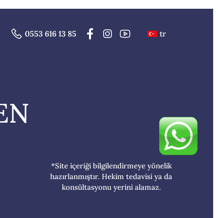
tr
0553 616 13 85
EN
*Site içeriği bilgilendirmeye yönelik
hazırlanmıştır. Hekim tedavisi ya da
konsültasyonu yerini alamaz.